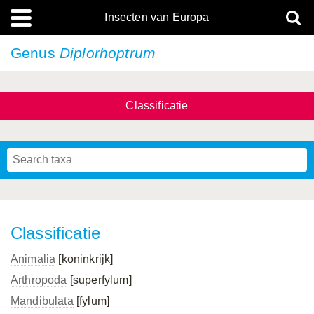
Insecten van Europa
Genus
Diplorhoptrum
Classificatie
Classificatie
Animalia
[koninkrijk]
Arthropoda
[superfylum]
Mandibulata
[fylum]