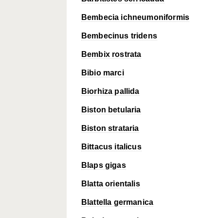
Bembecia ichneumoniformis
Bembecinus tridens
Bembix rostrata
Bibio marci
Biorhiza pallida
Biston betularia
Biston strataria
Bittacus italicus
Blaps gigas
Blatta orientalis
Blattella germanica