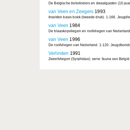
De Belgische trekvlinders en dwaalgasten (10 jaa
van Veen en Zeegers
1993
Insekten basis boek (tweede druk). 1-166. Jeugd
van Veen
1984
De blaaskopvliegen en roofvliegen van Nederland 
van Veen
1996
De roofvliegen van Nederland. 1-120. Jeugdbondsu
Verlinden
1991
Zweefvliegen (Syrphidae). serie: fauna van België