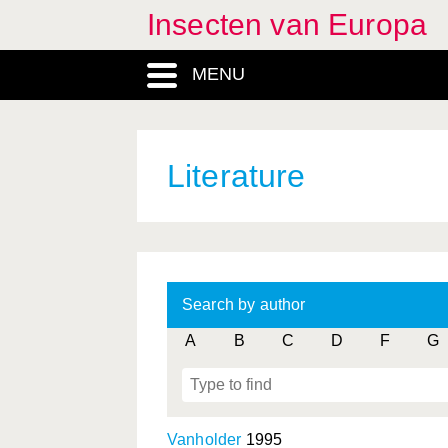
Insecten van Europa
MENU
Literature
Search by author
A
B
C
D
F
G
Vanholder
1995